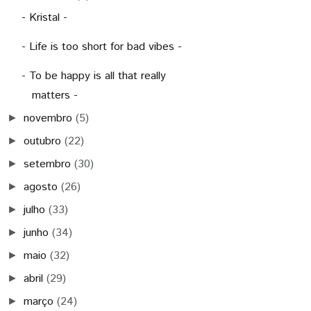
- Kristal -
- Life is too short for bad vibes -
- To be happy is all that really
matters -
novembro
(5)
►
outubro
(22)
►
setembro
(30)
►
agosto
(26)
►
julho
(33)
►
junho
(34)
►
maio
(32)
►
abril
(29)
►
março
(24)
►