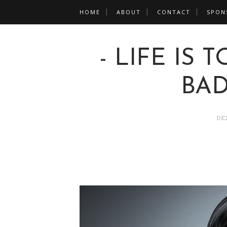
HOME
ABOUT
CONTACT
SPON
- LIFE IS
BAD
DE