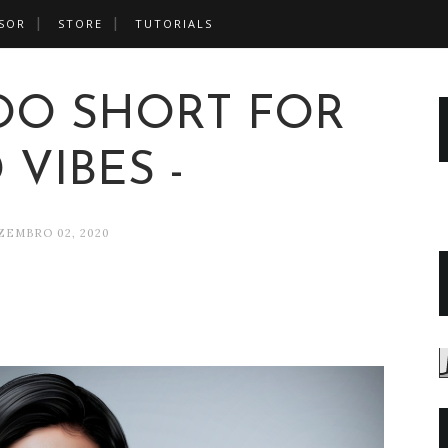
SOR
STORE
TUTORIALS
 TOO SHORT FOR
 VIBES -
ZEMBRO 02, 2020