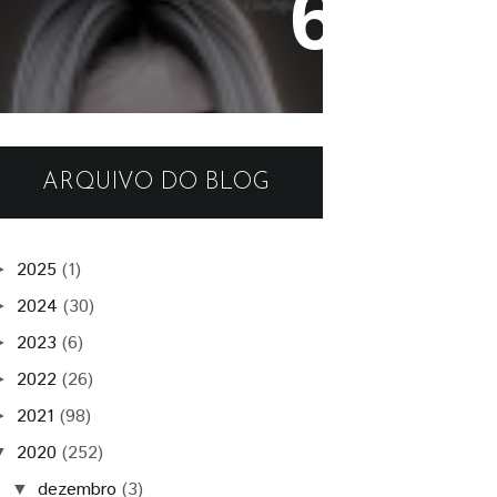
Katiana Skin Fantasy
ARQUIVO DO BLOG
2025
(1)
►
2024
(30)
►
2023
(6)
►
2022
(26)
►
2021
(98)
►
2020
(252)
▼
dezembro
(3)
▼