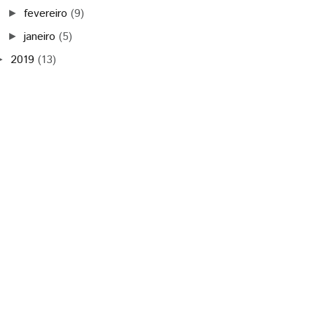
fevereiro
(9)
►
janeiro
(5)
►
2019
(13)
►