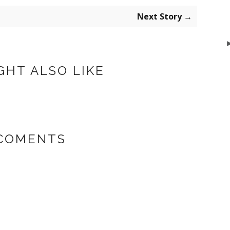
Next Story →
GHT ALSO LIKE
 COMENTS