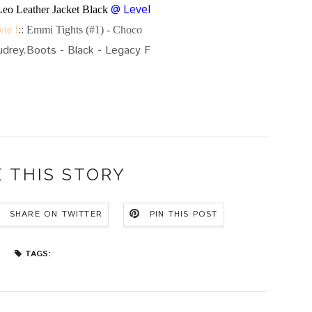
@ Level
Leo Leather Jacket Black
vie !
:: Emmi Tights (#1) - Choco
drey.Boots - Black - Legacy F
 THIS STORY
SHARE ON TWITTER
PIN THIS POST
TAGS: