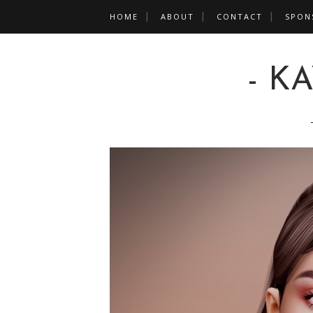
HOME
ABOUT
CONTACT
SPON
- K