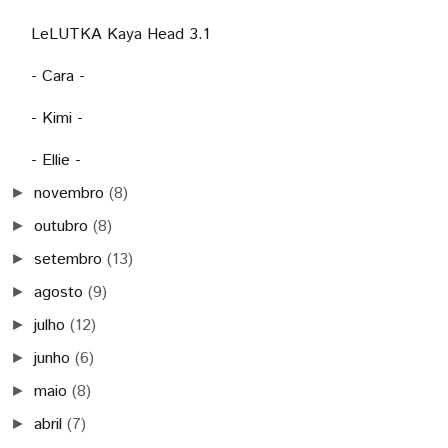
LeLUTKA Kaya Head 3.1
- Cara -
- Kimi -
- Ellie -
novembro
(8)
►
outubro
(8)
►
setembro
(13)
►
agosto
(9)
►
julho
(12)
►
junho
(6)
►
maio
(8)
►
abril
(7)
►