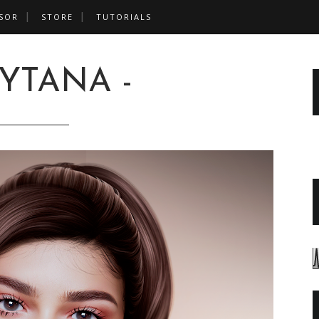
SOR
STORE
TUTORIALS
AYTANA -