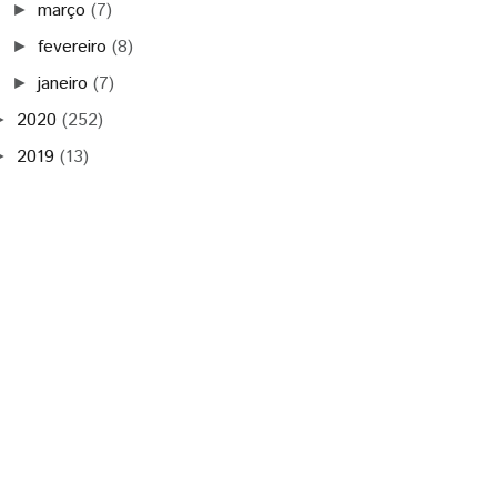
março
(7)
►
fevereiro
(8)
►
janeiro
(7)
►
2020
(252)
►
2019
(13)
►