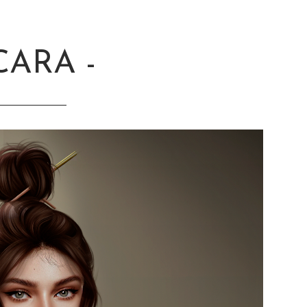
CARA -