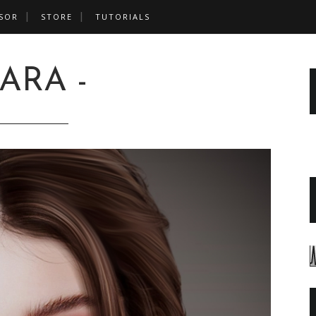
SOR
STORE
TUTORIALS
 ARA -