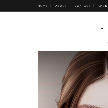
HOME
ABOUT
CONTACT
SPON
-