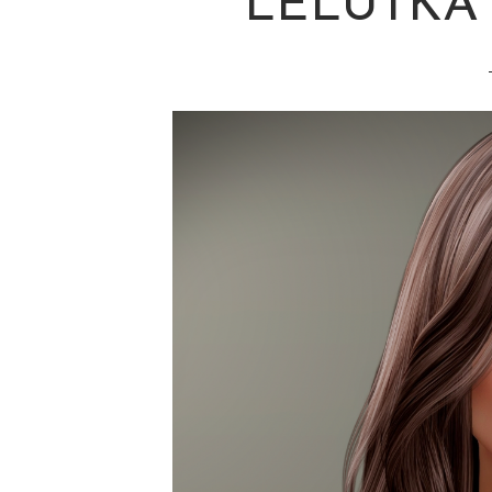
LELUTKA 