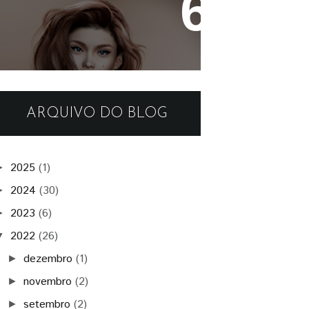
- Authentic -
ARQUIVO DO BLOG
2025
(1)
►
2024
(30)
►
2023
(6)
►
2022
(26)
▼
dezembro
(1)
►
novembro
(2)
►
setembro
(2)
►