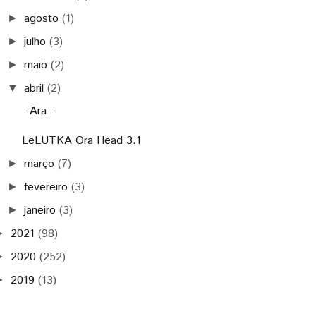
agosto
(1)
►
julho
(3)
►
maio
(2)
►
abril
(2)
▼
- Ara -
LeLUTKA Ora Head 3.1
março
(7)
►
fevereiro
(3)
►
janeiro
(3)
►
2021
(98)
►
2020
(252)
►
2019
(13)
►