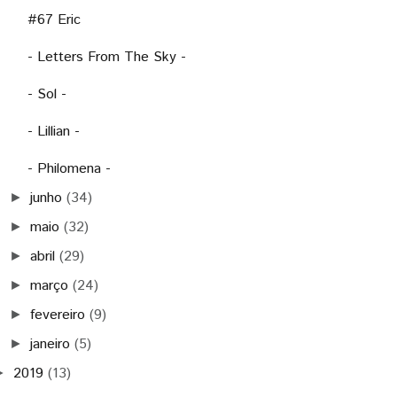
#67 Eric
- Letters From The Sky -
- Sol -
- Lillian -
- Philomena -
junho
(34)
►
maio
(32)
►
abril
(29)
►
março
(24)
►
fevereiro
(9)
►
janeiro
(5)
►
2019
(13)
►