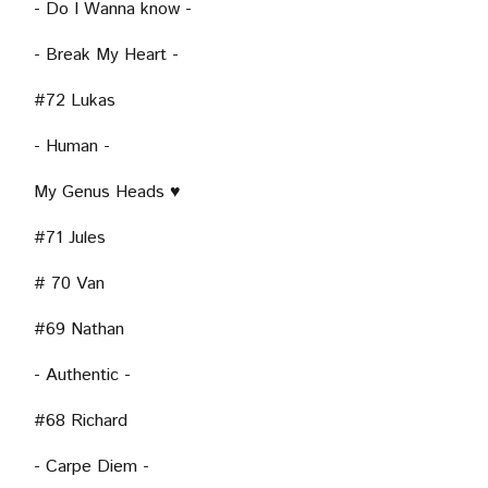
- Do I Wanna know -
- Break My Heart -
#72 Lukas
- Human -
My Genus Heads ♥
#71 Jules
# 70 Van
#69 Nathan
- Authentic -
#68 Richard
- Carpe Diem -