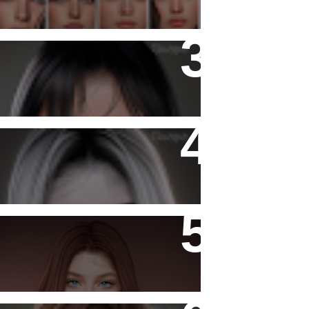
Katiana Skin
Katiana Skin Fantasy
- Ashy -