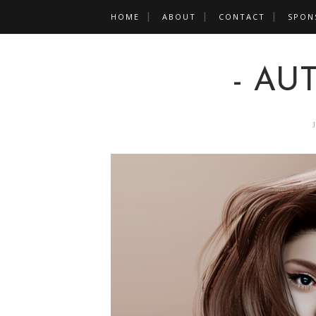
HOME
ABOUT
CONTACT
SPON
- AU