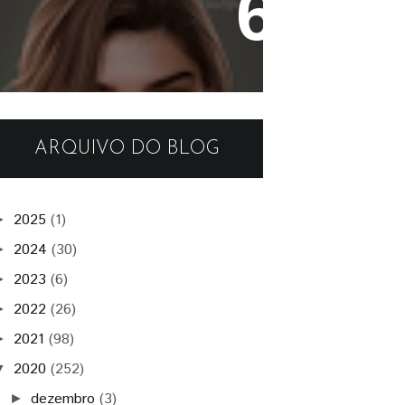
Tamar Skin
ARQUIVO DO BLOG
2025
(1)
►
2024
(30)
►
2023
(6)
►
2022
(26)
►
2021
(98)
►
2020
(252)
▼
dezembro
(3)
►