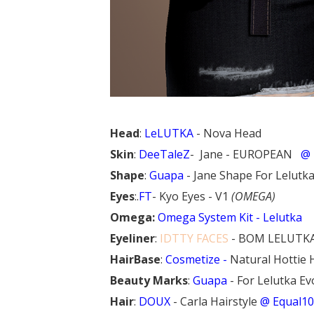
Head
:
LeLUTKA
- Nova Head
Skin
:
DeeTaleZ
- Jane - EUROPEAN
@ 
Shape
:
Guapa
- Jane Shape For Lelutk
Eyes
:.
FT
- Kyo Eyes - V1
(OMEGA)
Omega:
Omega System Kit - Lelutka
Eyeliner
:
IDTTY FACES
- BOM LELUTKA
HairBase
:
Cosmetize -
Natural Hottie 
Beauty Marks
:
Guapa
- For Lelutka Ev
Hair
:
DOUX
- Carla Hairstyle
@ Equal10