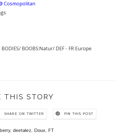
@ Cosmopolitan
ngs
Y BODIES/ BOOBS:Natur/ DEF - FR Europe
 THIS STORY
SHARE ON TWITTER
PIN THIS POST
berry
,
deetalez
,
Doux
,
FT