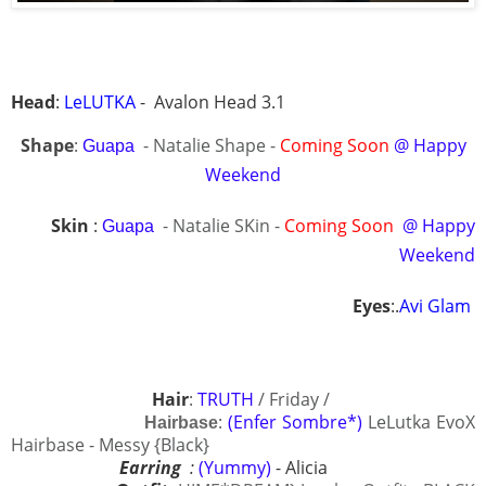
Head
:
LeLUTKA
- Avalon Head 3.1
Shape
:
- Natalie Shape -
Coming
Soon
@ Happy
Guapa
Weekend
Skin
:
- Natalie SKin -
Coming
Soon
@ Happy
Guapa
Weekend
Eyes
:.
Avi Glam
Hair
:
TRUTH
/ Friday /
:
(Enfer Sombre*)
LeLutka EvoX
Hairbase
Hairbase - Messy {Black}
Earring
:
(Yummy)
- Alicia