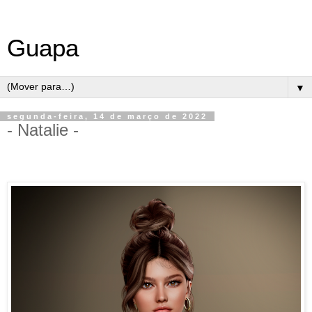
Guapa
▼
segunda-feira, 14 de março de 2022
- Natalie -