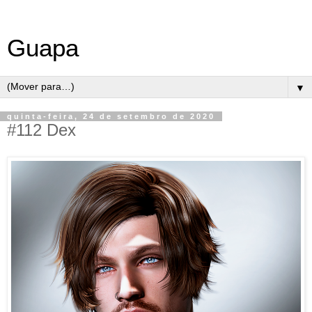
Guapa
▼
quinta-feira, 24 de setembro de 2020
#112 Dex