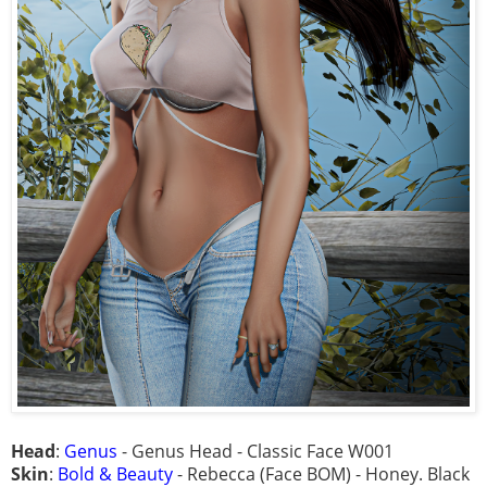
Head
:
Genus
- Genus Head - Classic Face W001
Skin
:
Bold & Beauty
- Rebecca (Face BOM) - Honey. Black