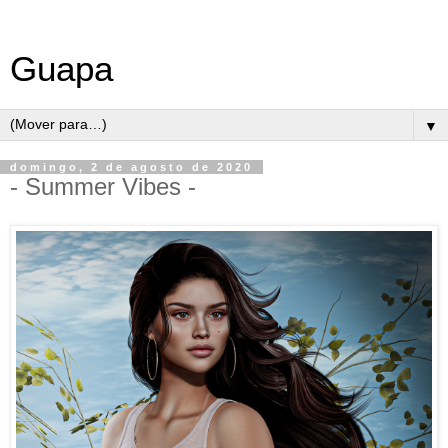
Guapa
▼
domingo, 2 de agosto de 2020
- Summer Vibes -