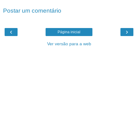
Postar um comentário
‹
›
Página inicial
Ver versão para a web