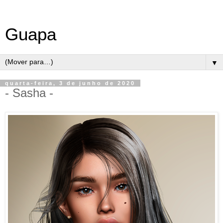
Guapa
▼
quarta-feira, 3 de junho de 2020
- Sasha -