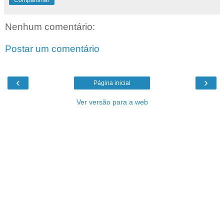
Compartilhar
Nenhum comentário:
Postar um comentário
‹
›
Página inicial
Ver versão para a web