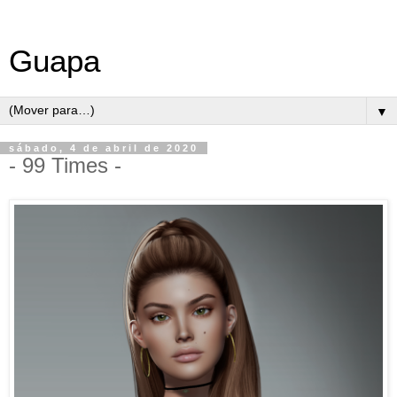
Guapa
▼
sábado, 4 de abril de 2020
- 99 Times -