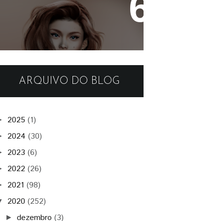
- Authentic -
ARQUIVO DO BLOG
2025
(1)
►
2024
(30)
►
2023
(6)
►
2022
(26)
►
2021
(98)
►
2020
(252)
▼
dezembro
(3)
►