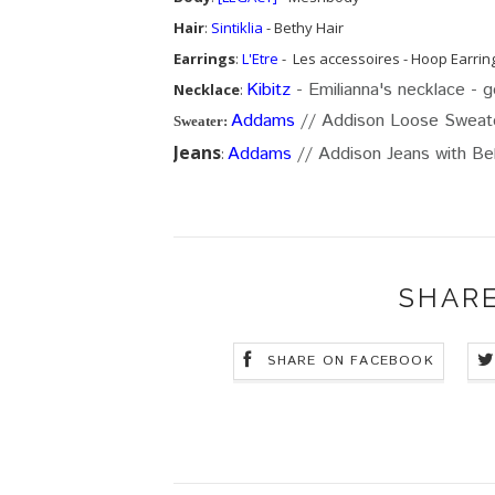
Hair
:
Sintiklia
- Bethy Hair
Earrings
:
L'Etre
- Les accessoires - Hoop Earrin
Kibitz
- Emilianna's necklace - g
Necklace
:
Addams
// Addison Loose Sweat
Sweater:
Jeans
Addams
// Addison Jeans with Be
:
SHARE
SHARE ON FACEBOOK