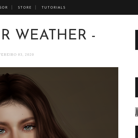
SOR
STORE
TUTORIALS
ER WEATHER -
EREIRO 03, 2020