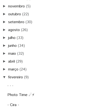
novembro
(5)
►
outubro
(22)
►
setembro
(30)
►
agosto
(26)
►
julho
(33)
►
junho
(34)
►
maio
(32)
►
abril
(29)
►
março
(24)
►
fevereiro
(9)
▼
. . .
Photo Time ☄⚡
- Cira -