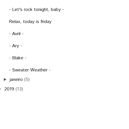
- Let's rock tonight, baby -
Relax, today is friday
- Avril -
- Ary -
- Blake -
- Sweater Weather -
janeiro
(5)
►
2019
(13)
►