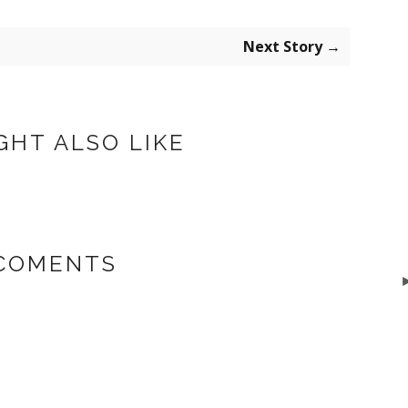
Next Story →
GHT ALSO LIKE
 COMENTS